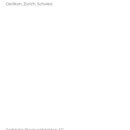
Oerlikon, Zürich, Schweiz
Architekt: Praxisarchitekten AG