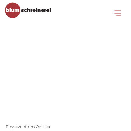
Innenausbau für
Praxisräume
Physiozentrum Oerlikon