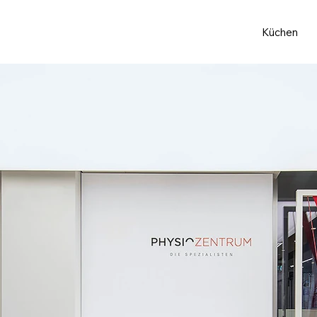
Küchen