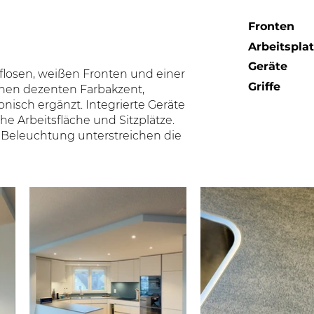
Fronten
Arbeitspla
Geräte
fflosen, weißen Fronten und einer
Griffe
inen dezenten Farbakzent,
nisch ergänzt. Integrierte Geräte
he Arbeitsfläche und Sitzplätze.
 Beleuchtung unterstreichen die