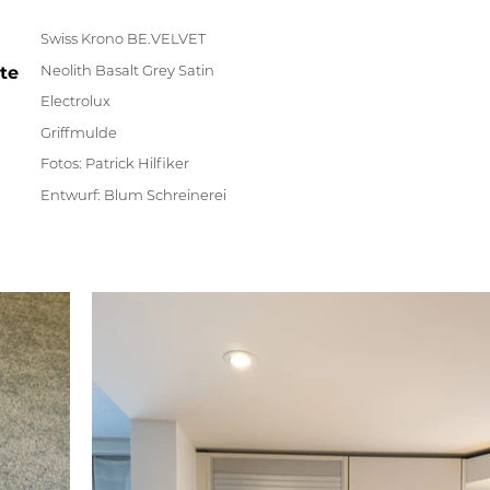
Swiss Krono BE.VELVET
Neolith Basalt Grey Satin
tte
Electrolux
Griffmulde
Fotos: Patrick Hilfiker
Entwurf: Blum Schreinerei