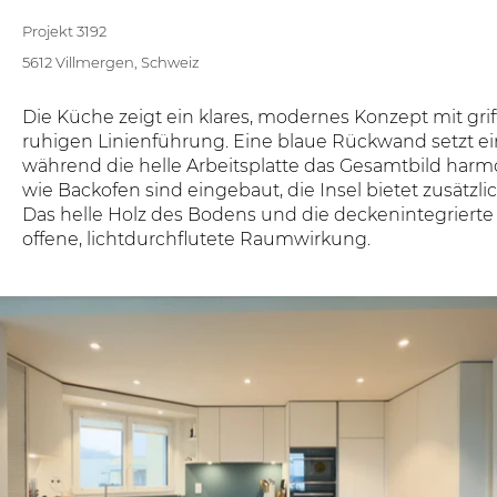
Projekt 3192
5612 Villmergen, Schweiz
Die Küche zeigt ein klares, modernes Konzept mit gri
ruhigen Linienführung. Eine blaue Rückwand setzt e
während die helle Arbeitsplatte das Gesamtbild harmo
wie Backofen sind eingebaut, die Insel bietet zusätzlic
Das helle Holz des Bodens und die deckenintegrierte
offene, lichtdurchflutete Raumwirkung.