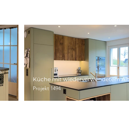
n
Küche mit wiederverwendetem Alt
Projekt 1494