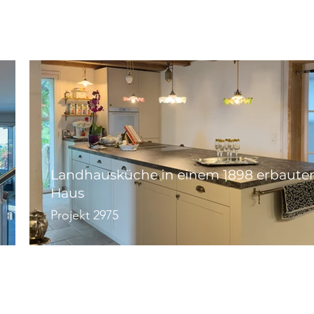
Landhausküche in einem 1898 erbaute
Haus
Projekt 2975