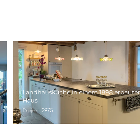
Landhausküche in einem 1898 erbaute
Haus
Projekt 2975