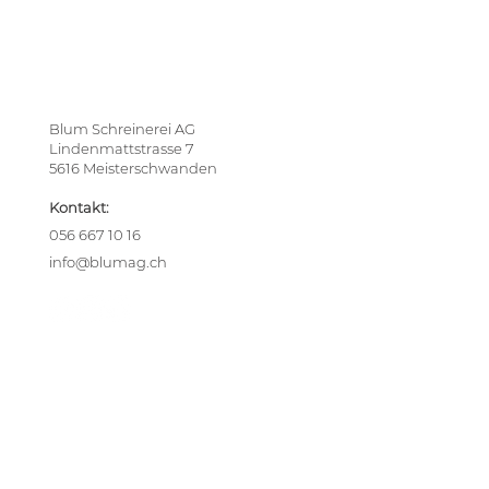
Blum Schreinerei AG
Lindenmattstrasse 7
5616 Meisterschwanden
Kontakt:
056 667 10 16
info@blumag.ch