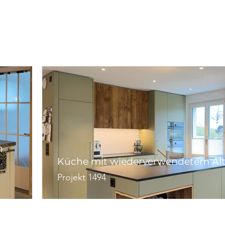
n
Küche mit wiederverwendetem Alt
Projekt 1494