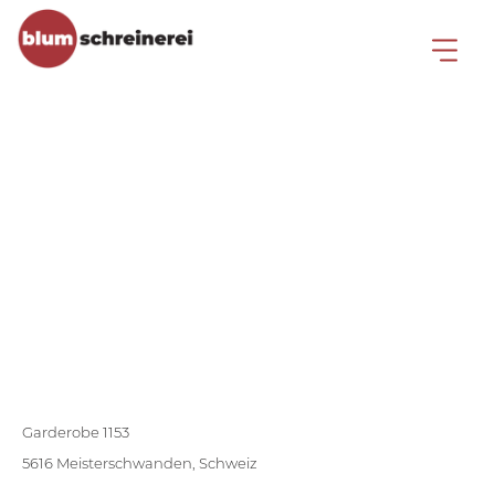
Garderobe in Altholz
Garderobe 1153
5616 Meisterschwanden, Schweiz