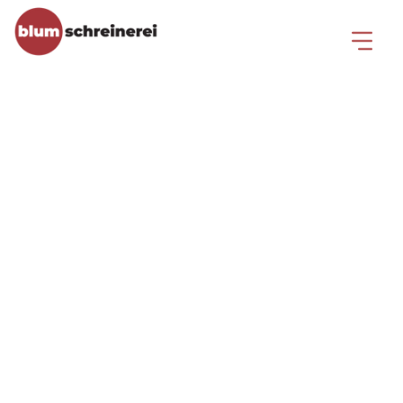
Garderobe Projekt 1494