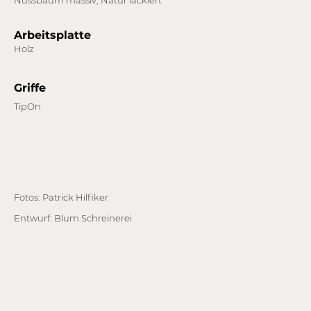
Nussbaum massiv, Natur lackiert
Arbeitsplatte
Holz
Griffe
TipOn
Fotos: Patrick Hilfiker
Entwurf: Blum Schreinerei