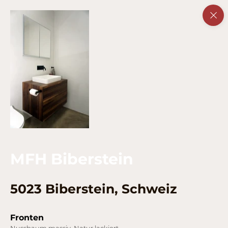
MFH Biberstein
5023 Biberstein, Schweiz
Fronten