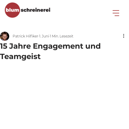
Patrick Hilfiker
1. Juni
1 Min. Lesezeit
15 Jahre Engagement und
Teamgeist