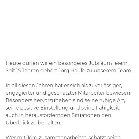
Heute dürfen wir ein besonderes Jubiläum feiern: 
Seit 15 Jahren gehört Jörg Haufe zu unserem Team.
In all diesen Jahren hat er sich als zuverlässiger, 
engagierter und geschätzter Mitarbeiter bewiesen. 
Besonders hervorzuheben sind seine ruhige Art, 
seine positive Einstellung und seine Fähigkeit, 
auch in herausfordernden Situationen den 
Überblick zu behalten.
Wer mit Jörg zusammenarbeitet, schätzt seine 