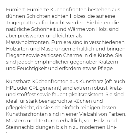
Furniert: Furnierte Küchenfronten bestehen aus
dünnen Schichten echten Holzes, die auf eine
Trägerplatte aufgebracht werden. Sie bieten die
natürliche Schönheit und Wärme von Holz, sind
aber preiswerter und leichter als
Massivholzfronten. Furniere sind in verschiedenen
Holzarten und Maserungen erhältlich und bringen
Eleganz sowie zeitlosen Charme in die Küche. Sie
sind jedoch empfindlicher gegenüber Kratzern
und Feuchtigkeit und erfordern etwas Pflege.
Kunstharz: Küchenfronten aus Kunstharz (oft auch
HPL oder CPL genannt) sind extrem robust, kratz-
und stoßfest sowie feuchtigkeitsresistent. Sie sind
ideal für stark beanspruchte Küchen und
pflegeleicht, da sie sich einfach reinigen lassen.
Kunstharzfronten sind in einer Vielzahl von Farben,
Mustern und Texturen erhältlich, von Holz- und
Steinnachbildungen bis hin zu modernen Uni-