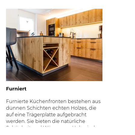
Furniert
Furnierte Küchenfronten bestehen aus
dünnen Schichten echten Holzes, die
auf eine Trägerplatte aufgebracht
werden. Sie bieten die natürliche
Schönheit und Wärme von Holz, sind
aber preiswerter und leichter als