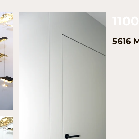
110
5616 